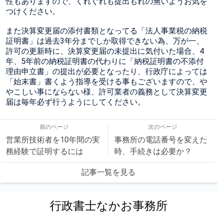
性もありますので、くれぐれも提出もれの無いようお気を
つけください。
また決算変更届の添付書類となってる「法人事業税の納税
証明書」は過去3年分までしか取得できない為、万が一、
許可の更新時に、決算変更届の未提出に気付いた場合、4
年、5年前の納税証明書の代わりに「納税証明書の不添付
理由申立書」の提出が必要となったり、行政庁によっては
「始末書」書くよう指導を受ける事もございますので、や
やこしい事にならない様、許可業者の義務として決算変更
届は毎年必ず行うようにしてください。
前のページ
次のページ
営業所技術者を10年間の実
事務所の電話番号を変えた
務経験で証明するには
時、手続きは必要か？
記事一覧を見る
行政書士なかお事務所