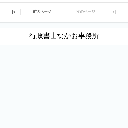
|
|
前のページ
次のページ
行政書士なかお事務所