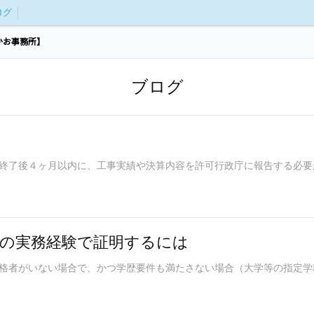
ログ
かお事務所】
ブログ
終了後４ヶ月以内に、工事実績や決算内容を許可行政庁に報告する必要
間の実務経験で証明するには
格者がいない場合で、かつ学歴要件も満たさない場合（大学等の指定学